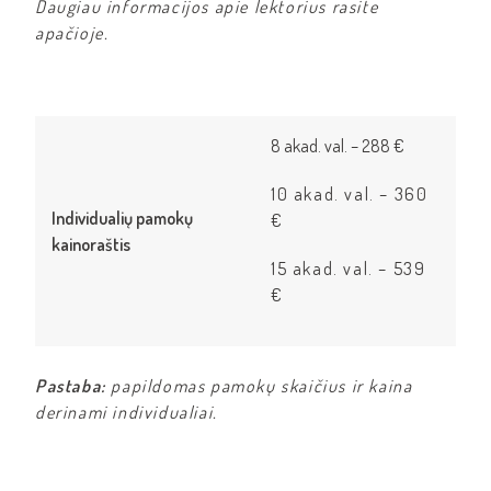
Daugiau informacijos apie lektorius rasite
apačioje.
8 akad. val. – 288 €
10 akad. val. – 360
Individualių pamokų
€
kainoraštis
15 akad. val. – 539
€
Pastaba:
papildomas pamokų skaičius ir kaina
derinami individualiai.