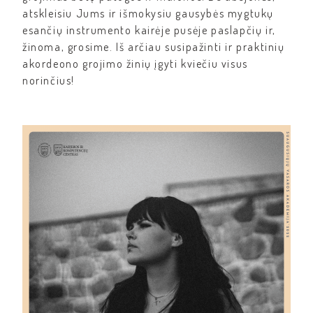
atskleisiu Jums ir išmokysiu gausybės mygtukų
esančių instrumento kairėje pusėje paslapčių ir,
žinoma, grosime. Iš arčiau susipažinti ir praktinių
akordeono grojimo žinių įgyti kviečiu visus
norinčius!