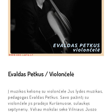
Evaldas Petkus / Violončelė
Į muzikos kelionę su violončele Jus lydės muzikas,
pedagogas Evaldas Petkus. Savo pažintį su
violončele jis pradėjo Kuršėnuose, sulaukęs
septynerių. Vėliau mokslai sekė Vilniaus Juozo