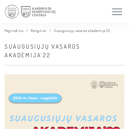
Pagrindinis
/
Renginiai
/
Suaugusiųjų vasaros akademija’22
SUAUGUSIŲJŲ VASAROS
AKADEMIJA’22