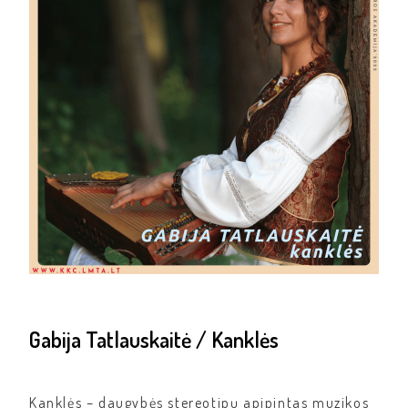
Gabija Tatlauskaitė / Kanklės
Kanklės – daugybės stereotipų apipintas muzikos