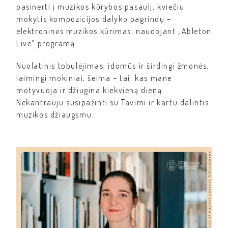
pasinerti į muzikos kūrybos pasaulį, kviečiu
mokytis kompozicijos dalyko pagrindų –
elektroninės muzikos kūrimas, naudojant „Ableton
Live“ programą.
Nuolatinis tobulėjimas, įdomūs ir širdingi žmonės,
laimingi mokiniai, šeima – tai, kas mane
motyvuoja ir džiugina kiekvieną dieną.
Nekantrauju susipažinti su Tavimi ir kartu dalintis
muzikos džiaugsmu.