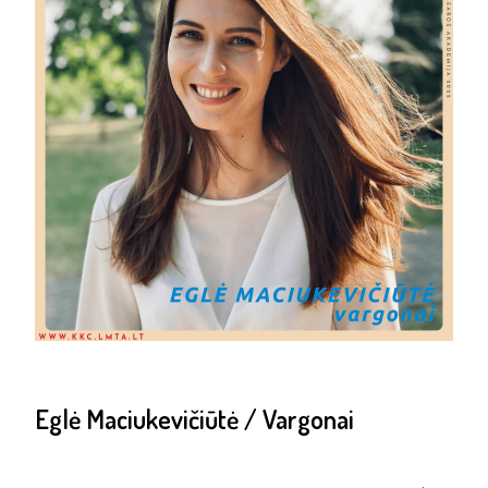
Eglė Maciukevičiūtė / Vargonai