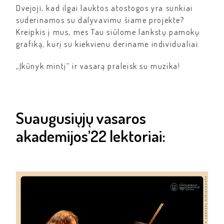
Dvejoji, kad ilgai lauktos atostogos yra sunkiai
suderinamos su dalyvavimu šiame projekte?
Kreipkis į mus, mes Tau siūlome lankstų pamokų
grafiką, kurį su kiekvienu deriname individualiai.
„Įkūnyk mintį“ ir vasarą praleisk su muzika!
Suaugusiųjų vasaros
akademijos’22 lektoriai: