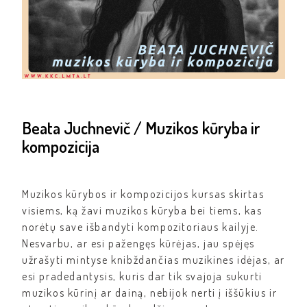
Beata Juchnevič / Muzikos kūryba ir
kompozicija
Muzikos kūrybos ir kompozicijos kursas skirtas
visiems, ką žavi muzikos kūryba bei tiems, kas
norėtų save išbandyti kompozitoriaus kailyje.
Nesvarbu, ar esi pažengęs kūrėjas, jau spėjęs
užrašyti mintyse knibždančias muzikines idėjas, ar
esi pradedantysis, kuris dar tik svajoja sukurti
muzikos kūrinį ar dainą, nebijok nerti į iššūkius ir