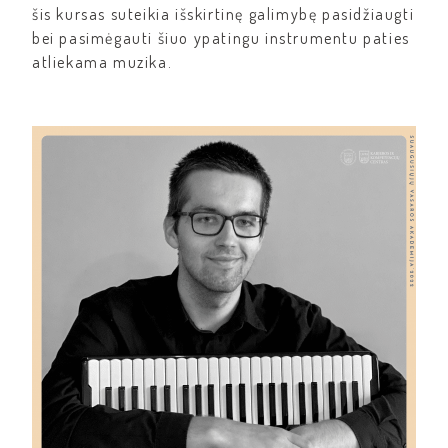
šis kursas suteikia išskirtinę galimybę pasidžiaugti
bei pasimėgauti šiuo ypatingu instrumentu paties
atliekama muzika.