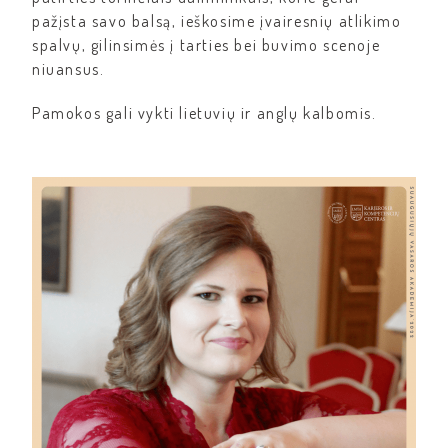
pažįsta savo balsą, ieškosime įvairesnių atlikimo
spalvų, gilinsimės į tarties bei buvimo scenoje
niuansus.
Pamokos gali vykti lietuvių ir anglų kalbomis.