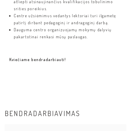
atliepti atsinaujinančius kvalifikacijos tobulinimo
srities poreikius.
Centre užsiėmimus vedantys lektoriai turi ilgametę
patirtį dirbant pedagoginį ir andragoginį darbą.
Dauguma centro organizuojamų mokymų dalyvių
pakartotinai renkasi mūsų paslaugas.
Kviečiame bendradarbiauti!
BENDRADARBIAVIMAS