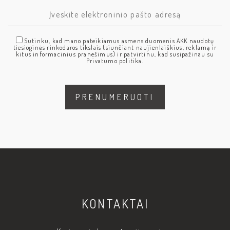
Sutinku, kad mano pateikiamus asmens duomenis AKK naudotų
tiesioginės rinkodaros tikslais (siunčiant naujienlaiškius, reklamą ir
kitus informacinius pranešimus) ir patvirtinu, kad susipažinau su
Privatumo politika.
KONTAKTAI