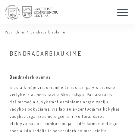
Pagrindinis
/
Bendradarbiaukime
BENDRADARBIAUKIME
Bendradarbiavimas
Šiuolaikinėje visuomenėje žinios tampa vis didesne
vertybe ir asmens saviraiškos sąlyga. Pastaraisiais
dešimtmečiais, vykstant esminiams organizacijų
vadybos pokyčiams, vis labiau akcentuojama kokybės
vadyba, organizacinė elgsena ir kultūra, darbo
efektyvumas bei konkurencija. Todėl kompetentingų
specialistų indėlis ir bendradarbiavimas leidžia