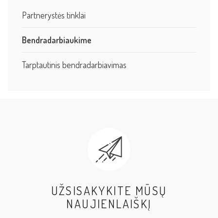
Partnerystės tinklai
Bendradarbiaukime
Tarptautinis bendradarbiavimas
UŽSISAKYKITE MŪSŲ
NAUJIENLAIŠKĮ