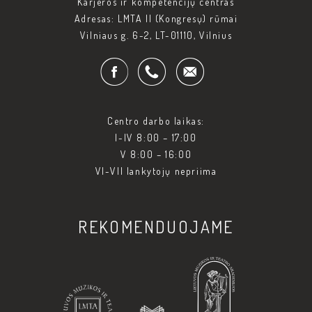
Karjeros ir kompetencijų centras
Adresas: LMTA II (Kongresų) rūmai
Vilniaus g. 6-2, LT-01110, Vilnius
Centro darbo laikas:
I-IV 8:00 – 17:00
V 8:00 – 16:00
VI-VII lankytojų nepriima
REKOMENDUOJAME