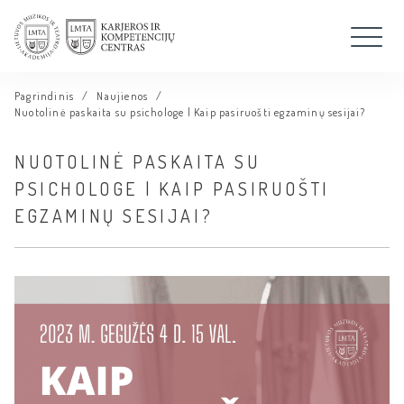
Pagrindinis
/
Naujienos
/
Nuotolinė paskaita su psichologe | Kaip pasiruošti egzaminų sesijai?
NUOTOLINĖ PASKAITA SU
PSICHOLOGE | KAIP PASIRUOŠTI
EGZAMINŲ SESIJAI?