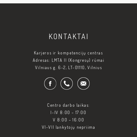
KONTAKTAI
Karjeros ir kompetencijų centras
Adresas: LMTA II (Kongresų) rūmai
Vilniaus g. 6-2, LT-01110, Vilnius
Centro darbo laikas:
I-IV 8:00 – 17:00
V 8:00 – 16:00
VI-VII lankytojų nepriima